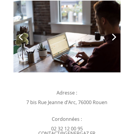
Adresse :
7 bis Rue Jeanne d’Arc, 76000 Rouen
Cordonnées :
02 32 12 00 95
CONTACT@GENERGAZ.FR