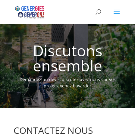
Discutons
ensemble
Demandez un devis, discutez avec nous sur vos
projets, venez bavarder
CONTACTEZ NOUS